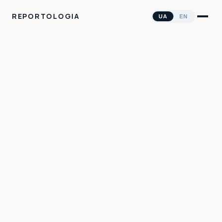
REPORTOLOGIA
UA
EN