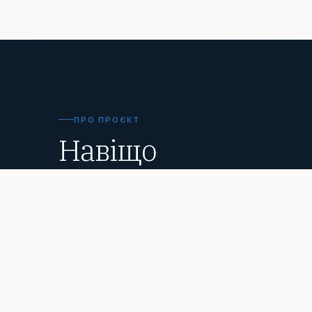
ПРО ПРОЄКТ
Навіщо
Reportologia?