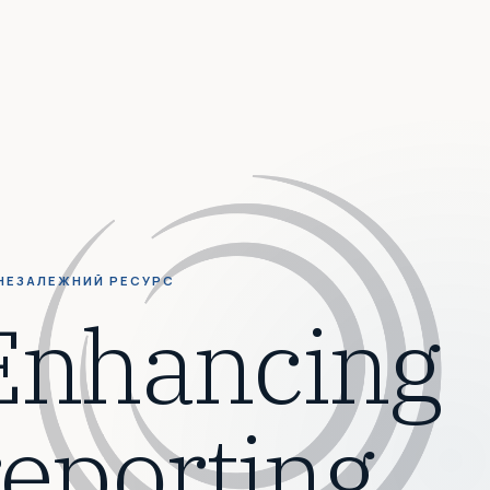
НЕЗАЛЕЖНИЙ РЕСУРС
Enhancing
reporting.