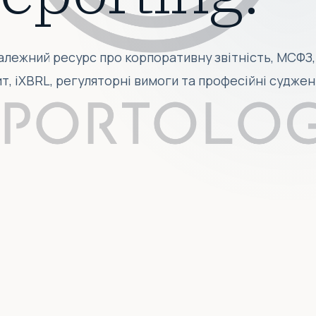
алежний ресурс про корпоративну звітність, МСФЗ,
ит, iXBRL, регуляторні вимоги та професійні суджен